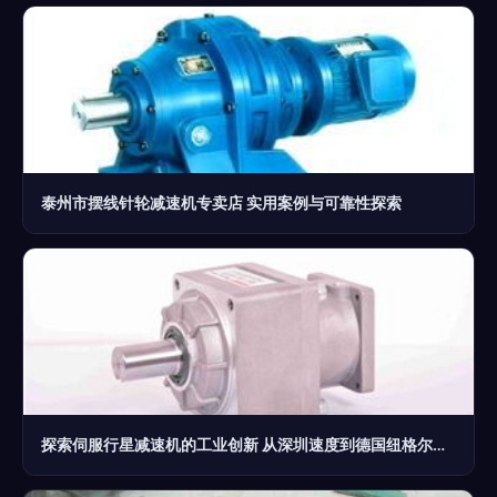
泰州市摆线针轮减速机专卖店 实用案例与可靠性探索
探索伺服行星减速机的工业创新 从深圳速度到德国纽格尔的精湛传动